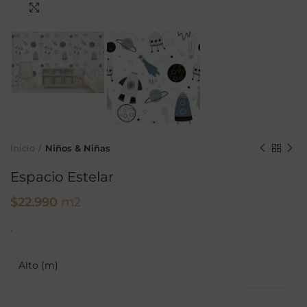
Ampliar
Inicio
Niños & Niñas
Espacio Estelar
$
22.990
m2
.
Alto (m)