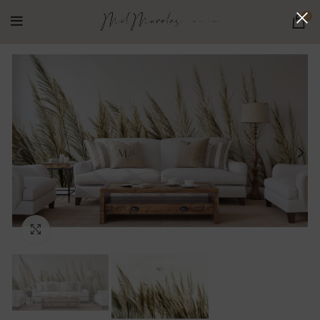
0
Ampliar