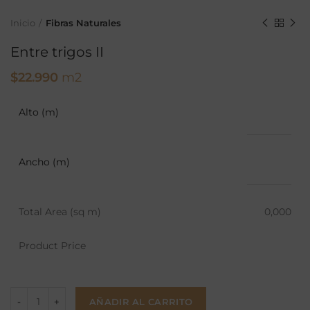
Inicio
Fibras Naturales
Entre trigos II
$
22.990
m2
Alto (m)
Ancho (m)
Total Area (sq m)
0,000
Product Price
AÑADIR AL CARRITO