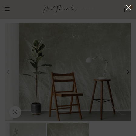
0
Ampliar