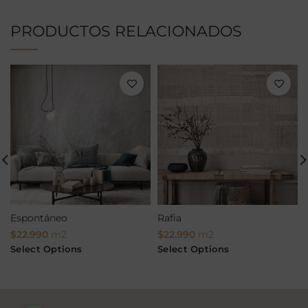
PRODUCTOS RELACIONADOS
Espontáneo
Rafia
$
22.990
m2
$
22.990
m2
Select Options
Select Options