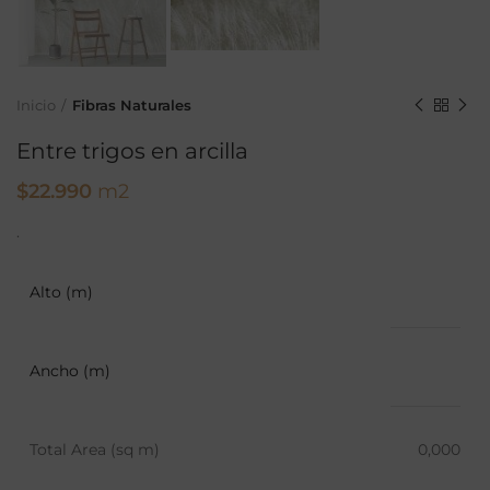
Inicio
Fibras Naturales
Entre trigos en arcilla
$
22.990
m2
.
Alto (m)
Ancho (m)
Total Area (sq m)
0,000