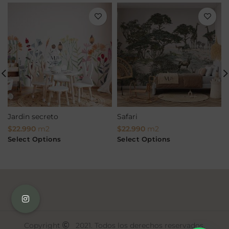
Jardin secreto
Safari
$
22.990
m2
$
22.990
m2
Select Options
Select Options
Copyright
2021. Todos los derechos reservados.