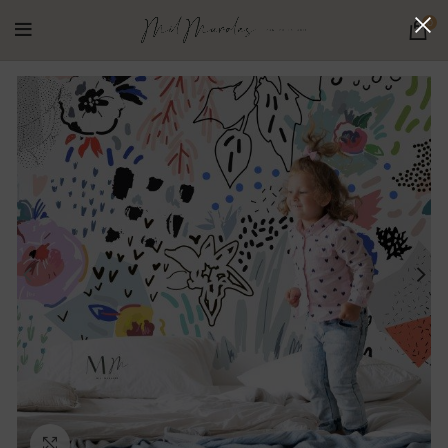
0
Ampliar