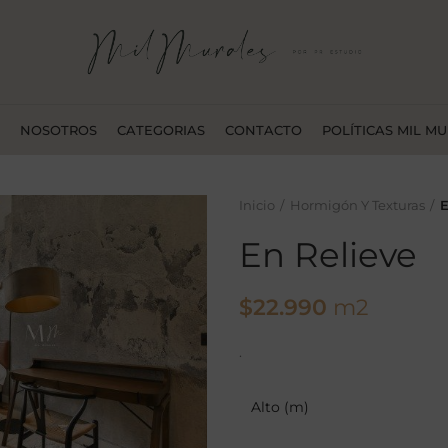
NOSOTROS
CATEGORIAS
CONTACTO
POLÍTICAS MIL M
Inicio
Hormigón Y Texturas
E
En Relieve
$
22.990
m2
.
Alto (m)