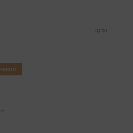
0,000
CARRITO
ras