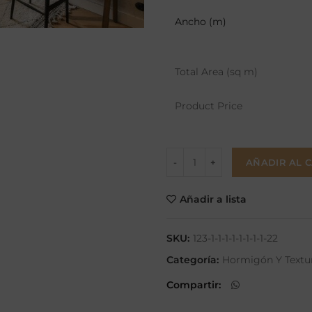
Ancho (m)
Total Area (sq m)
Product Price
AÑADIR AL 
Añadir a lista
SKU:
123-1-1-1-1-1-1-1-1-22
Categoría:
Hormigón Y Textu
Compartir