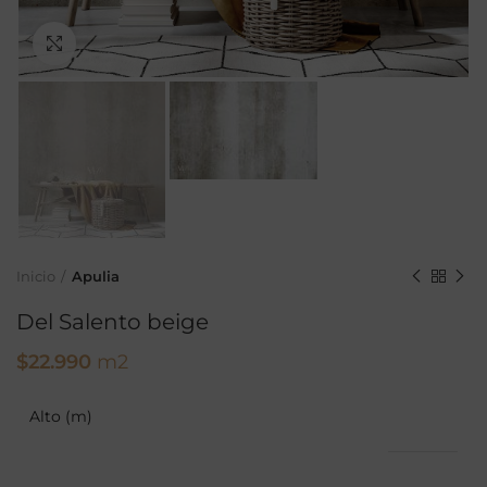
Ampliar
Inicio
Apulia
Del Salento beige
$
22.990
m2
Alto (m)