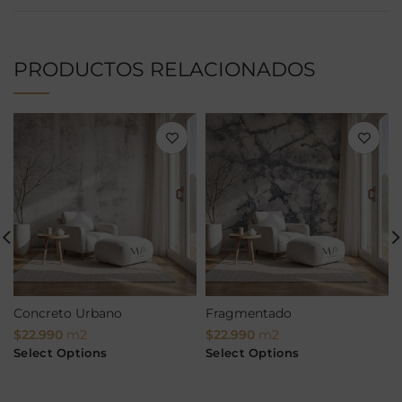
PRODUCTOS RELACIONADOS
Concreto Urbano
Fragmentado
$
22.990
m2
$
22.990
m2
Select Options
Select Options