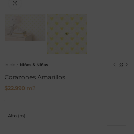
Ampliar
Inicio
Niños & Niñas
Corazones Amarillos
$
22.990
m2
.
Alto (m)