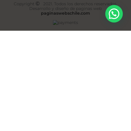
Copyright
2021. Todos los derechos reservados.
Desarrollo y diseño de paginas web
paginaswebschile.com