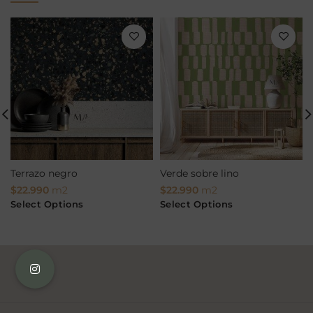
Terrazo negro
Verde sobre lino
$
22.990
m2
$
22.990
m2
Select Options
Select Options