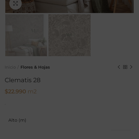
Ampliar
Inicio
Flores & Hojas
Clematis 28
$
22.990
m2
.
Alto (m)