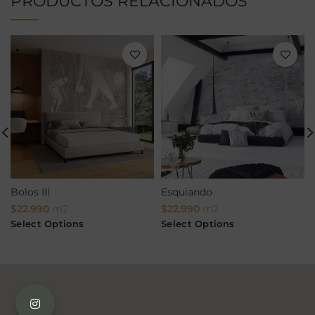
PRODUCTOS RELACIONADOS
Bolos III
Esquiando
$
22.990
m2
$
22.990
m2
Select Options
Select Options