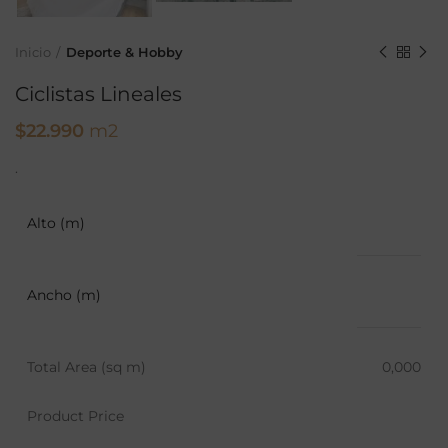
Inicio
Deporte & Hobby
Ciclistas Lineales
$
22.990
m2
.
Alto (m)
Ancho (m)
Total Area (sq m)
0,000
Product Price