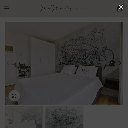
0
Ampliar