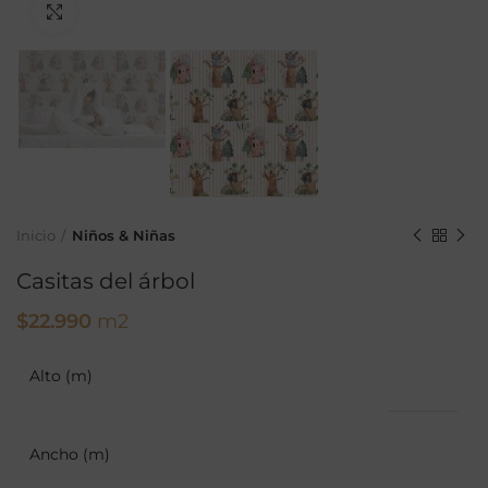
Ampliar
Inicio
Niños & Niñas
Casitas del árbol
$
22.990
m2
Alto (m)
Ancho (m)