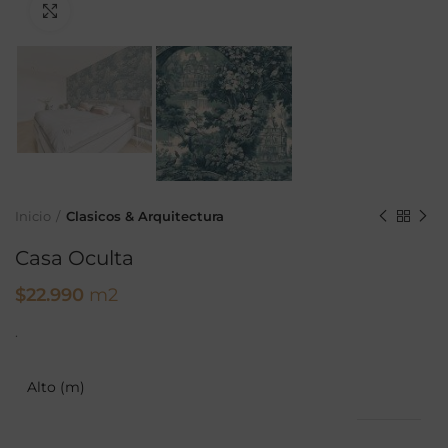
Ampliar
Inicio
Clasicos & Arquitectura
Casa Oculta
$
22.990
m2
.
Alto (m)