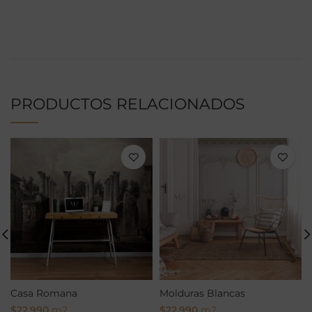
PRODUCTOS RELACIONADOS
Casa Romana
Molduras Blancas
$
22.990
m2
$
22.990
m2