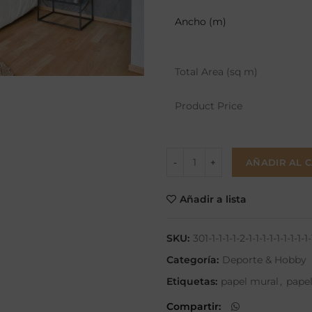
Ancho (m)
Total Area (sq m)
Product Price
AÑADIR AL 
Añadir a lista
SKU:
301-1-1-1-1-2-1-1-1-1-1-1-1-1-1-1
Categoría:
Deporte & Hobby
Etiquetas:
papel mural
,
pape
Compartir