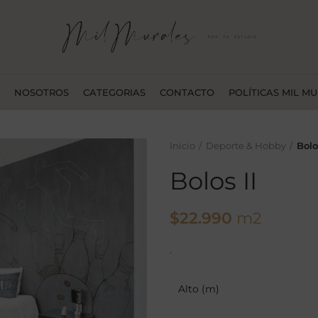
NOSOTROS
CATEGORIAS
CONTACTO
POLÍTICAS MIL M
Inicio
Deporte & Hobby
Bolo
Bolos II
$
22.990
m2
.
Alto (m)