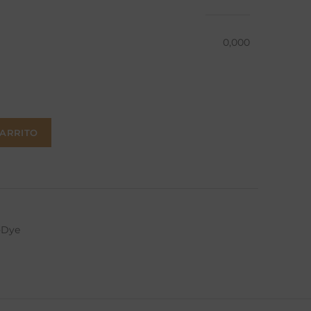
0,000
CARRITO
-Dye