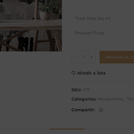
Total Area (sq m)
Product Price
AÑADIR AL 
Añadir a lista
SKU:
417
Categorías:
Monocromo
,
Tie
Compartir