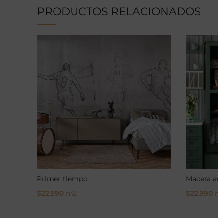
PRODUCTOS RELACIONADOS
Primer tiempo
Madera a
$
22.990
m2
$
22.990
Select Options
Select O