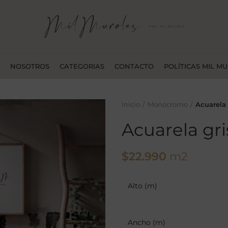
NOSOTROS
CATEGORIAS
CONTACTO
POLÍTICAS MIL M
Inicio
Monocromo
Acuarela 
Acuarela gri
$
22.990
m2
Alto (m)
Ancho (m)