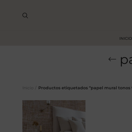
INICIO
p
Inicio
Productos etiquetados “papel mural tonos t