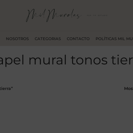
NOSOTROS
CATEGORIAS
CONTACTO
POLÍTICAS MIL M
apel mural tonos tier
ierra”
Mos