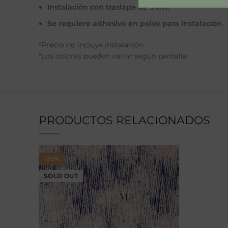
Instalación con traslape de 3 cm.
Se requiere adhesivo en polvo para instalación.
*Precio no incluye instalación
*Los colores pueden variar según pantalla
PRODUCTOS RELACIONADOS
-30%
SOLD OUT